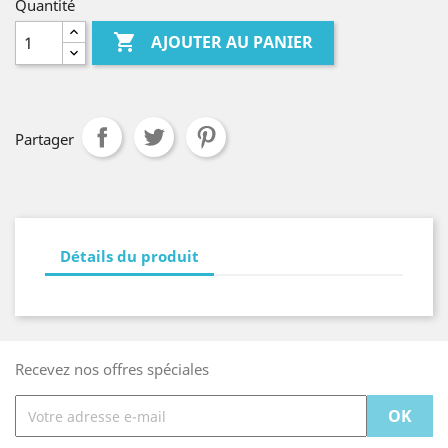
Quantité

AJOUTER AU PANIER
Partager
Détails du produit
Recevez nos offres spéciales