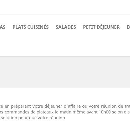
AS
PLATS CUISINÉS
SALADES
PETIT DÉJEUNER
B
n préparant votre déjeuner d'affaire ou votre réunion de trav
 commandes de plateaux le matin même avant 10h00 selon dispon
e solution pour que votre réunion