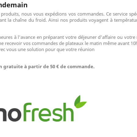
lendemain
s produits, nous vous expédions vos commandes. Ce service spéci
ant la chaîne du froid. Ainsi nos produits voyagent à températur
ures à l'avance en préparant votre déjeuner d'affaire ou votre r
 recevoir vos commandes de plateaux le matin même avant 10h00
avec vous une solution pour que votre réunion
km
gratuite
à partir de 50 € de commande.