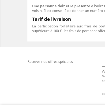
Une personne doit être présente
à l'adres
voisin. Il est conseillé de donner un numéro 
Tarif de livraison
La participation forfaitaire aux frais de 
supérieure à 100 €, les frais de port sont offer
Recevez nos offres spéciales
V
tr
co
co