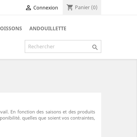
shopping_cart

Panier
(0)
Connexion
OISSONS
ANDOUILLETTE

ail. En fonction des saisons et des produits
ibilité. quelles que soient vos contraintes,