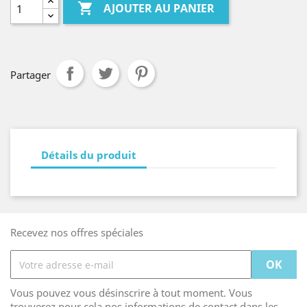

AJOUTER AU PANIER
Partager
Détails du produit
Recevez nos offres spéciales
Vous pouvez vous désinscrire à tout moment. Vous
trouverez pour cela nos informations de contact dans les